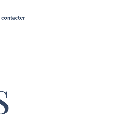
 contacter
S