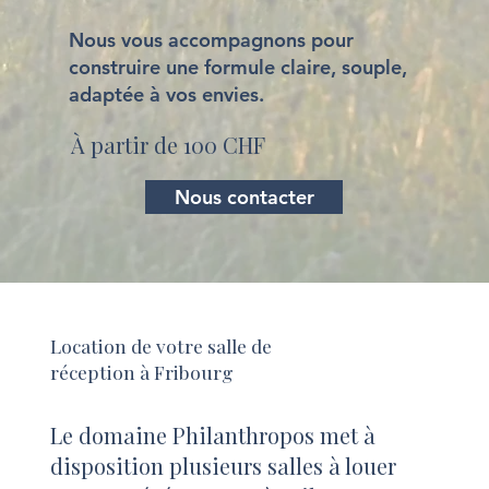
Nous vous accompagnons pour
construire une formule claire, souple,
adaptée à vos envies.
À partir de 100 CHF
Nous contacter
Location de votre salle de
réception à Fribourg
Le domaine Philanthropos met à
disposition plusieurs salles à louer